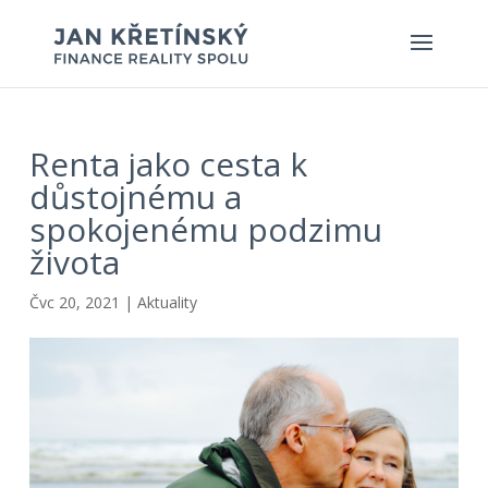
Renta jako cesta k
důstojnému a
spokojenému podzimu
života
Čvc 20, 2021
|
Aktuality